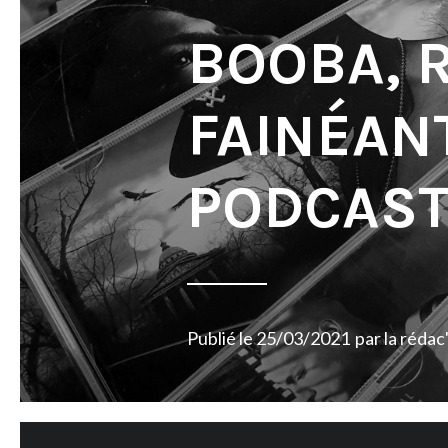
BOOBA, 
FAINÉANT
PODCAS
Publié le
25/03/2021
par
la rédac