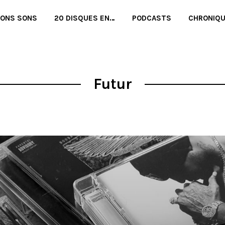
BONS SONS
20 DISQUES EN…
PODCASTS
CHRONIQ
Futur