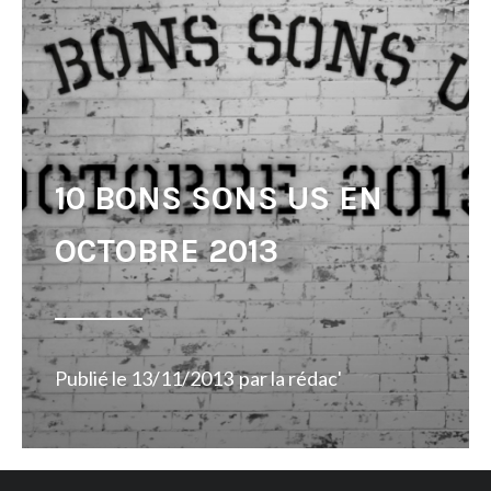
10 BONS SONS US EN
OCTOBRE 2013
Publié le
13/11/2013
par
la rédac'