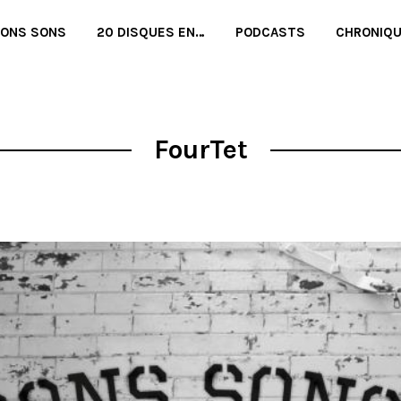
BONS SONS
20 DISQUES EN…
PODCASTS
CHRONIQ
FourTet