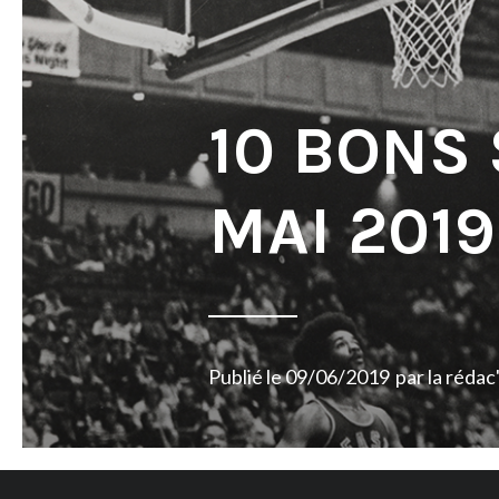
10 BONS
MAI 2019
Publié le
09/06/2019
par
la rédac