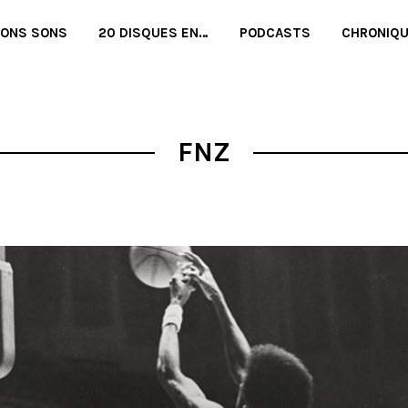
BONS SONS
20 DISQUES EN…
PODCASTS
CHRONIQ
FNZ