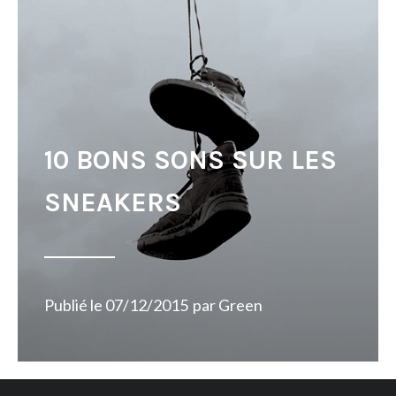
10 BONS SONS SUR LES
SNEAKERS
Publié le
07/12/2015
par
Green