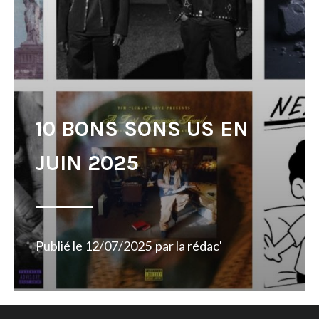
10 BONS SONS US EN
JUIN 2025
Publié le
12/07/2025
par
la rédac'