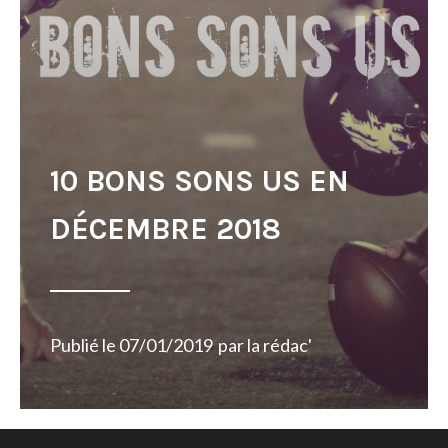
10 BONS SONS US EN
DÉCEMBRE 2018
Publié le
07/01/2019
par
la rédac'