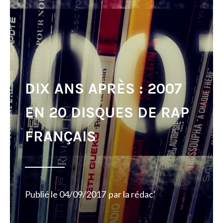
DIX ANS APRÈS : 2007
EN 20 DISQUES DE RAP
FRANÇAIS
Publié le
04/09/2017
par
la rédac'