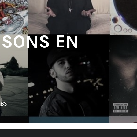
 SONS EN
LBS