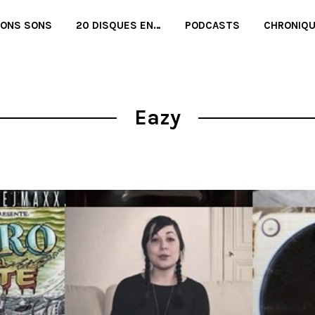
BONS SONS
20 DISQUES EN…
PODCASTS
CHRONIQ
Eazy