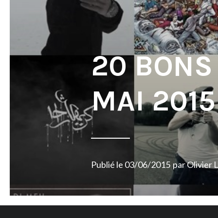
20 BONS
MAI 2015
Publié le
03/06/2015
par
Olivier 