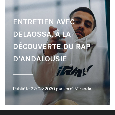
ENTRETIEN AVEC
DELAOSSA, À LA
DÉCOUVERTE DU RAP
D’ANDALOUSIE
Publié le
22/03/2020
par
Jordi Miranda