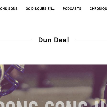
BONS SONS
20 DISQUES EN…
PODCASTS
CHRONIQ
Dun Deal