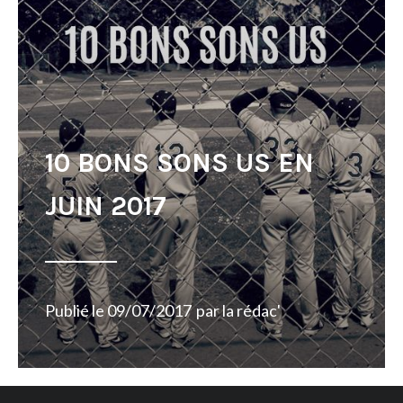
10 BONS SONS US EN
JUIN 2017
Publié le
09/07/2017
par
la rédac'