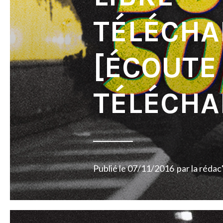
TÉLÉCHA
[ÉCOUTE 
TÉLÉCHA
Publié le
07/11/2016
par
la rédac