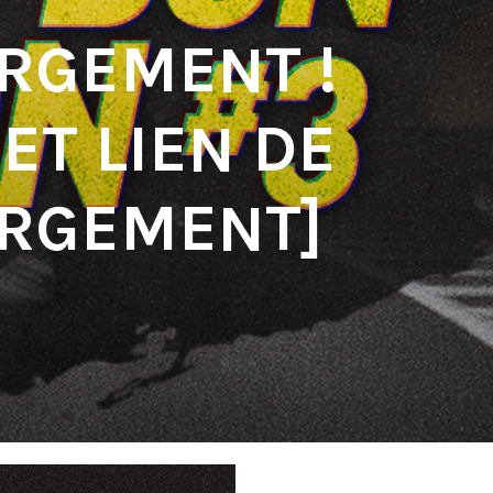
RGEMENT !
ET LIEN DE
RGEMENT]
'