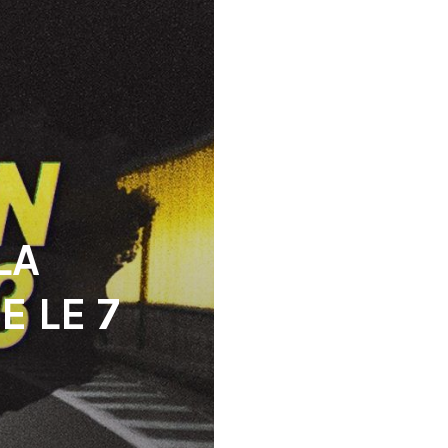
LA
E LE 7