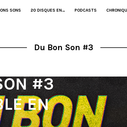
BONS SONS
20 DISQUES EN…
PODCASTS
CHRONIQ
Du Bon Son #3
SON #3
BLE EN