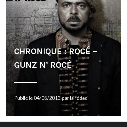
CHRONIQUE : ROCÉ –
GUNZ N’ ROCÉ
Publié le
04/05/2013
par
la rédac'