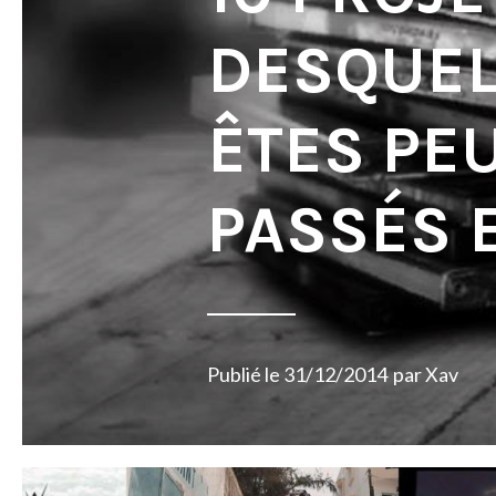
DESQUEL
ÊTES PE
PASSÉS 
Publié le
31/12/2014
par
Xav