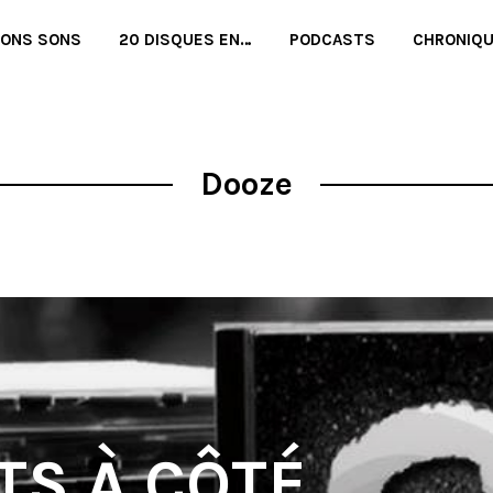
BONS SONS
20 DISQUES EN…
PODCASTS
CHRONIQ
Dooze
TS À CÔTÉ