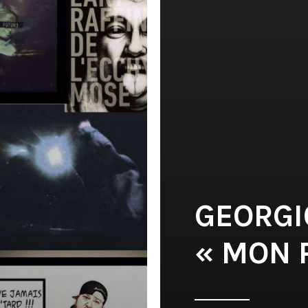
GEORGIO
« MON 