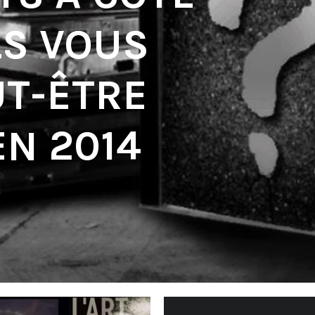
S VOUS
UT-ÊTRE
EN 2014