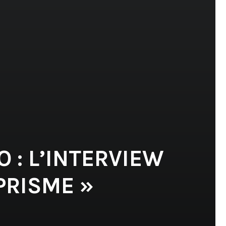
 : L’INTERVIEW
PRISME »