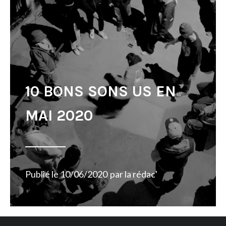
10 BONS SONS US EN
MAI 2020
Publié le
10/06/2020
par
la rédac'