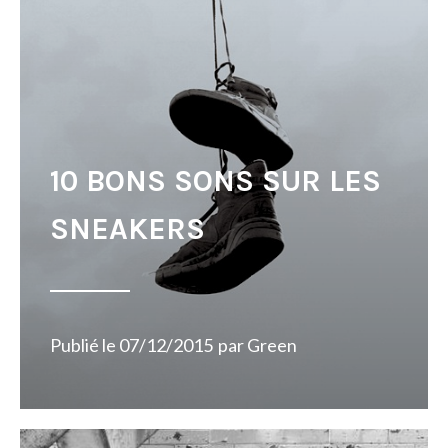
10 BONS SONS SUR LES
SNEAKERS
Publié le
07/12/2015
par
Green