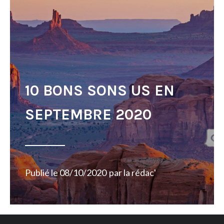
10 BONS SONS US EN
SEPTEMBRE 2020
Publié le
08/10/2020
par
la rédac'