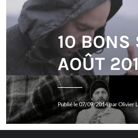
10 BONS
AOÛT 20
Publié le
07/09/2014
par
Olivier 