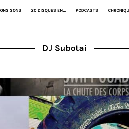
BONS SONS
20 DISQUES EN…
PODCASTS
CHRONIQ
DJ Subotai