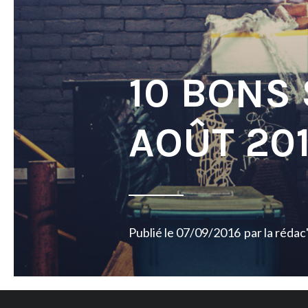
10 BONS
AOÛT 20
Publié le
07/09/2016
par
la rédac