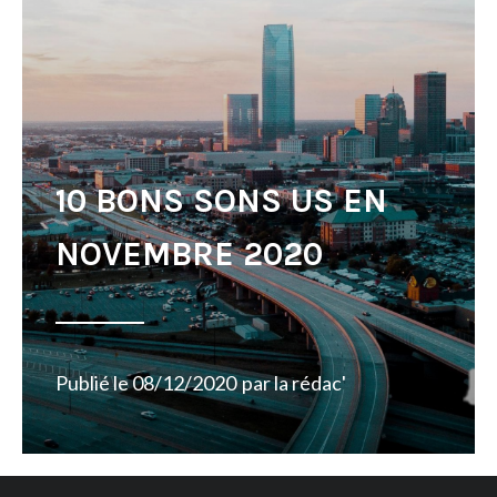
10 BONS SONS US EN
NOVEMBRE 2020
Publié le
08/12/2020
par
la rédac'