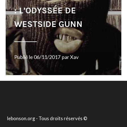
: L’ODYSSÉE DE
WESTSIDE GUNN
Publié le
06/11/2017
par
Xav
lebonson.org - Tous droits réservés ©