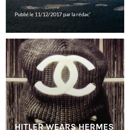
Publié le
11/12/2017
par
la rédac'
HITLER WEARS HERMES