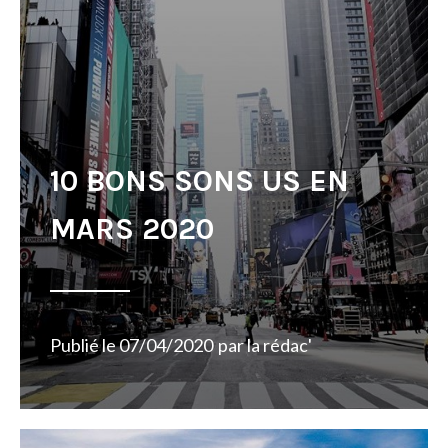
10 BONS SONS US EN
MARS 2020
Publié le
07/04/2020
par
la rédac'