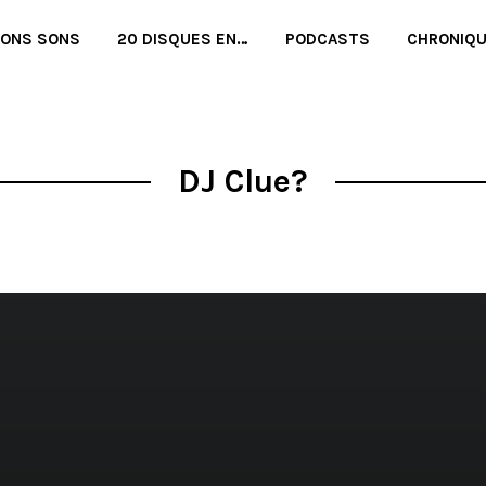
BONS SONS
20 DISQUES EN…
PODCASTS
CHRONIQ
DJ Clue?