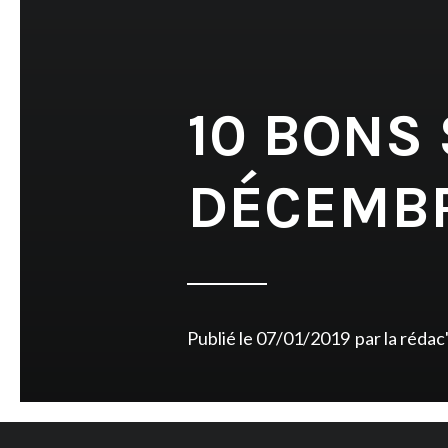
10 BONS
DÉCEMBR
Publié le
07/01/2019
par
la rédac