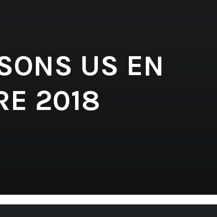
 SONS US EN
E 2018
'