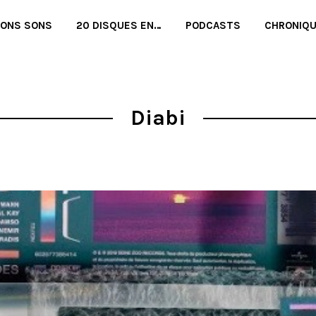
BONS SONS
20 DISQUES EN…
PODCASTS
CHRONIQ
Diabi