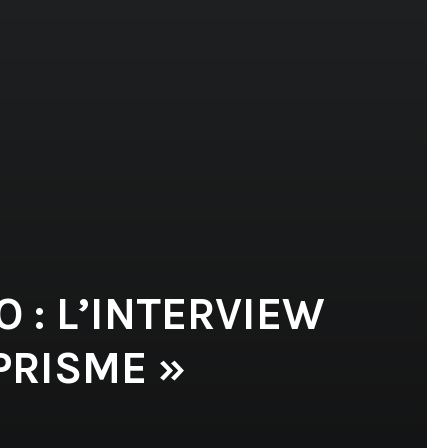
 : L’INTERVIEW
PRISME »