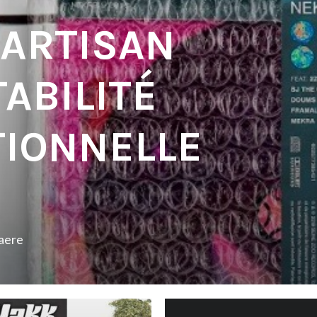
 ARTISAN
TABILITÉ
TIONNELLE
aere