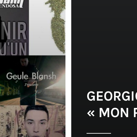
GEORGIO
« MON 