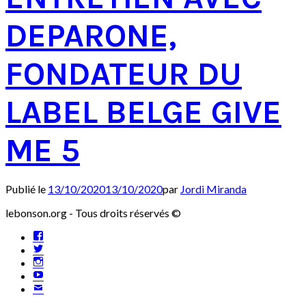
DEPARONE,
FONDATEUR DU
LABEL BELGE GIVE
ME 5
Publié le
13/10/2020
13/10/2020
par
Jordi Miranda
lebonson.org - Tous droits réservés ©