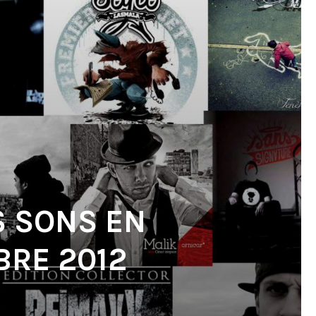
S SONS EN
RE 2012