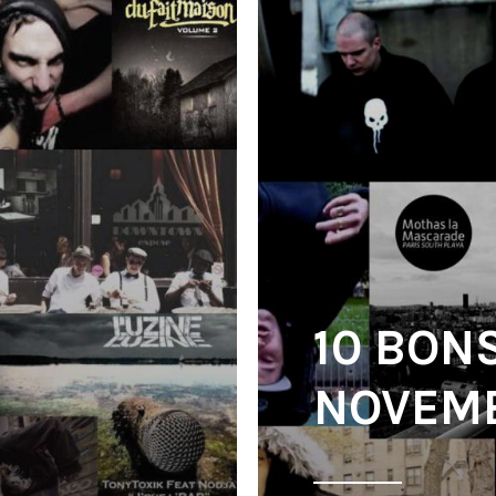
10 BON
NOVEMB