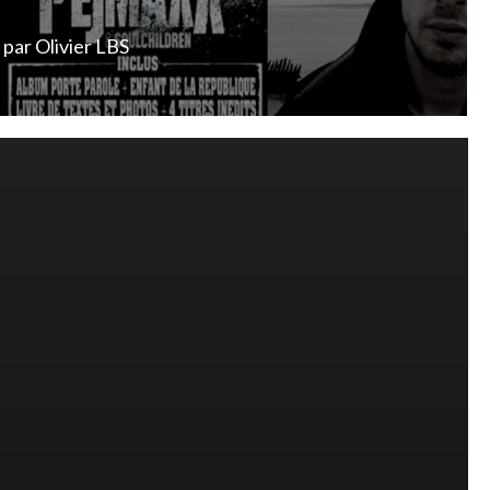
par
Olivier LBS