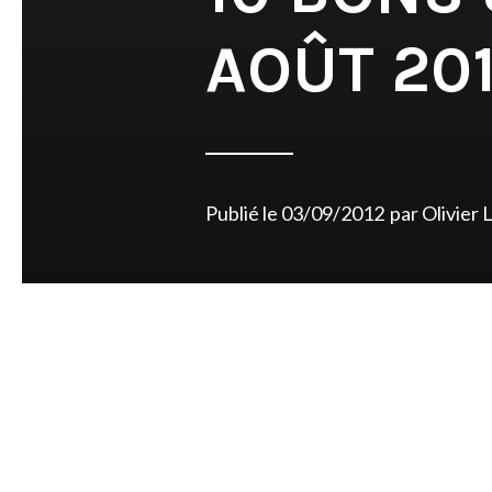
AOÛT 20
Publié le
03/09/2012
par
Olivier 
Posts
navigation