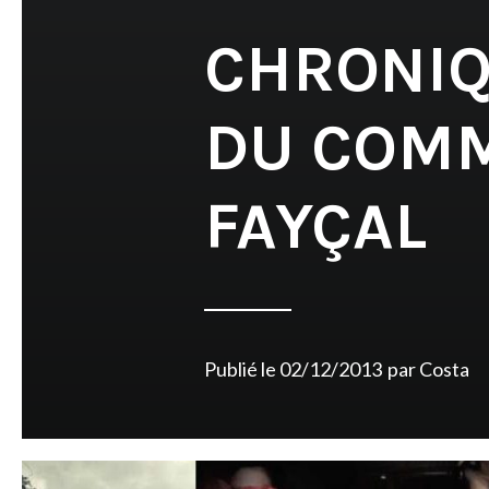
CHRONIQU
DU COMM
FAYÇAL
Publié le
02/12/2013
par
Costa