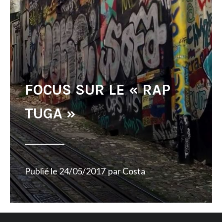
FOCUS SUR LE « RAP
TUGA »
Publié le
24/05/2017
par
Costa