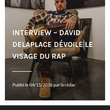
INTERVIEW – DAVID
DELAPLACE DÉVOILE LE
VISAGE DU RAP
Publié le
04/11/2016
par
la rédac'