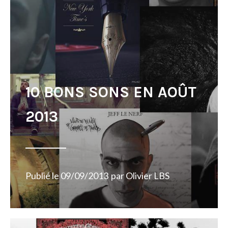
10 BONS SONS EN AOÛT
2013
Publié le
09/09/2013
par
Olivier LBS