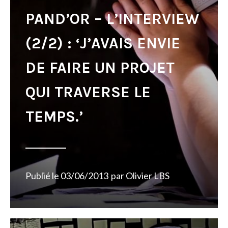
PAND’OR – L’INTERVIEW
(2/2) : ‘J’AVAIS ENVIE
DE FAIRE UN PROJET
QUI TRAVERSE LE
TEMPS.’
Publié le
03/06/2013
par
Olivier LBS