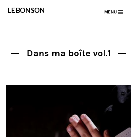
Skip
LE BON SON
MENU
to
content
Dans ma boîte vol.1