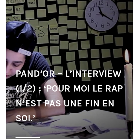
PAND’OR – L’INTERVIEW
(1/2) : ‘POUR MOI LE RAP
N’EST PAS UNE FIN EN
SOI.’