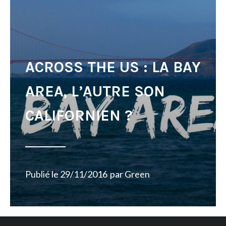
ACROSS THE US : LA BAY
AREA, L’AUTRE SON
CALIFORNIEN ?
Publié le
29/11/2016
par
Green