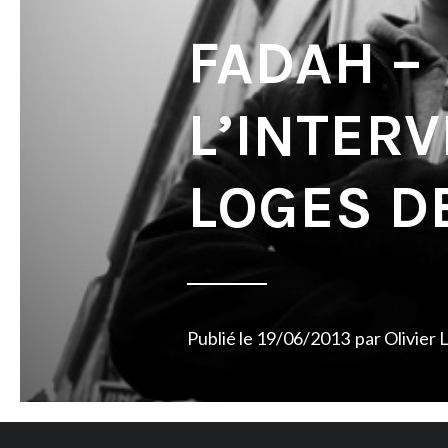
FADAH –
L’INTERV
LOGES DE
Publié le
19/06/2013
par
Olivier 