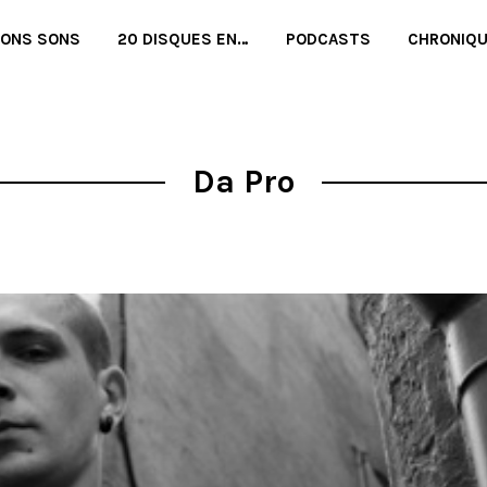
BONS SONS
20 DISQUES EN…
PODCASTS
CHRONIQ
Da Pro