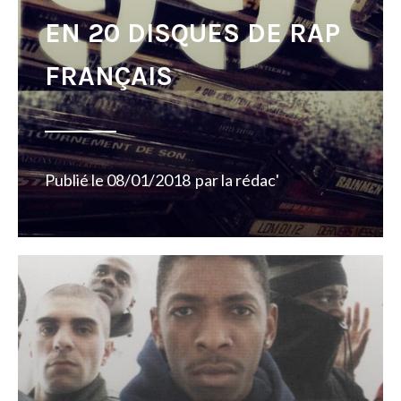
EN 20 DISQUES DE RAP
FRANÇAIS
Publié le
08/01/2018
par
la rédac'