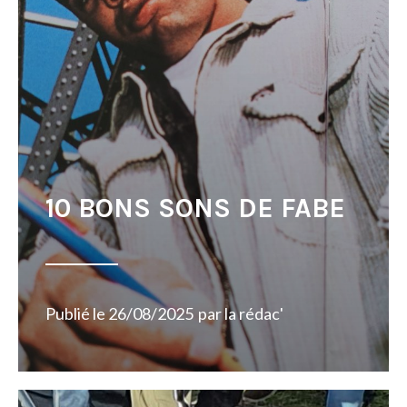
10 BONS SONS DE FABE
Publié le
26/08/2025
par
la rédac'