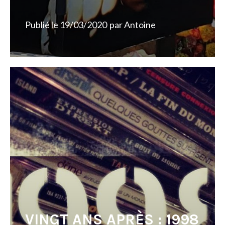
Publié le
19/03/2020
par
Antoine
VINGT ANS APRÈS : 1998