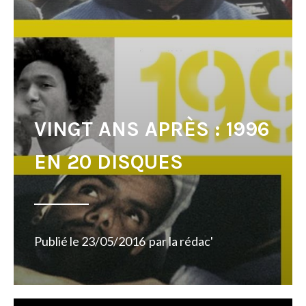
VINGT ANS APRÈS : 1996
EN 20 DISQUES
Publié le
23/05/2016
par
la rédac'