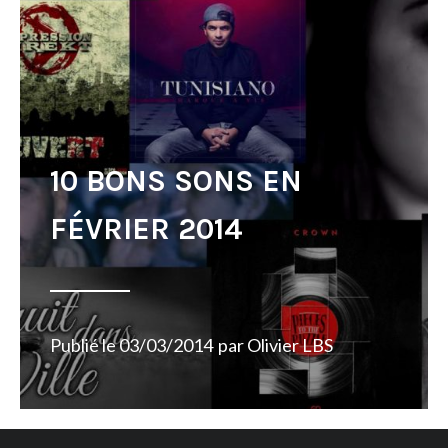
10 BONS SONS EN
FÉVRIER 2014
Publié le
03/03/2014
par
Olivier LBS