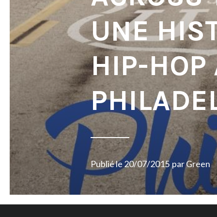
UNE HIS
HIP-HOP 
PHILADE
Publié le
20/07/2015
par
Green