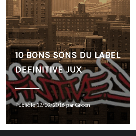
10 BONS SONS DU LABEL
DEFINITIVE JUX
Publié le
12/09/2016
par
Green