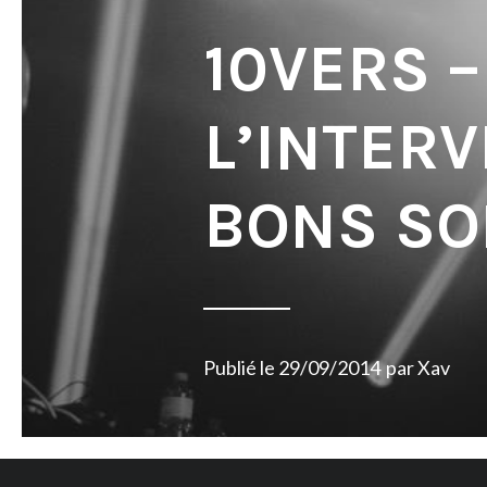
10VERS –
L’INTERV
BONS SO
Publié le
29/09/2014
par
Xav