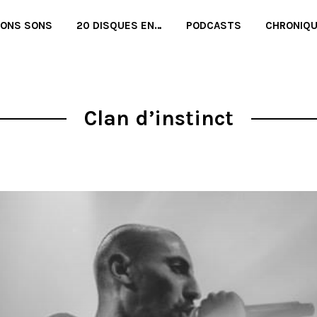
BONS SONS
20 DISQUES EN…
PODCASTS
CHRONIQ
Clan d’instinct