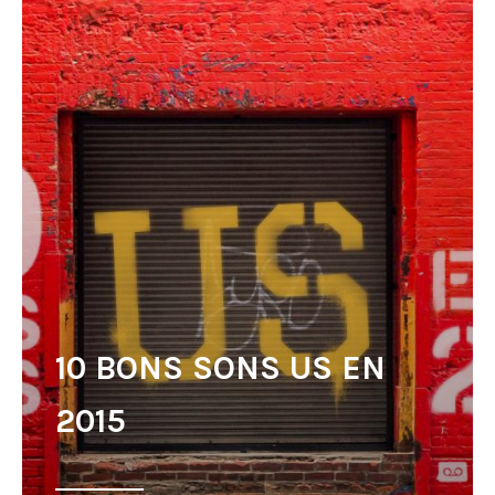
10 BONS SONS US EN
2015