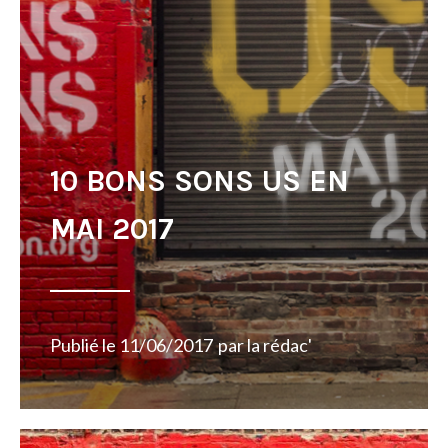
10 BONS SONS US EN
MAI 2017
Publié le
11/06/2017
par
la rédac'