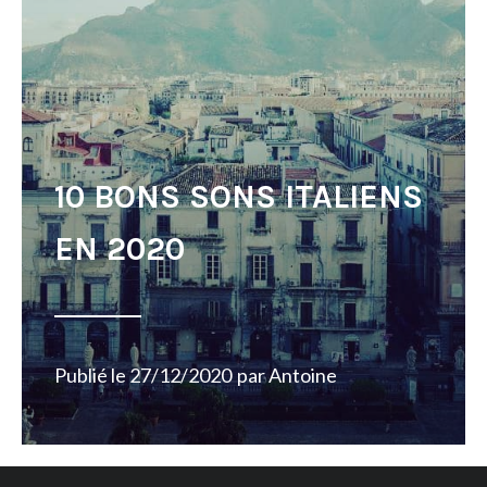
10 BONS SONS ITALIENS
EN 2020
Publié le
27/12/2020
par
Antoine