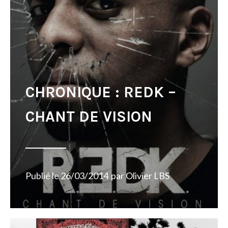
CHRONIQUE : REDK –
CHANT DE VISION
Publié le
26/03/2014
par
Olivier LBS