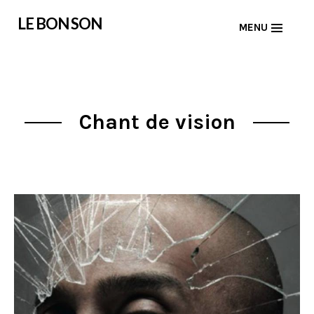
Skip
LE BON SON
MENU
to
content
Chant de vision