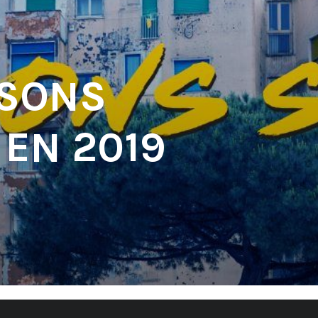
 SONS
 EN 2019