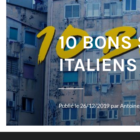
10 BONS
ITALIENS
Publié le
26/12/2019
par
Antoine