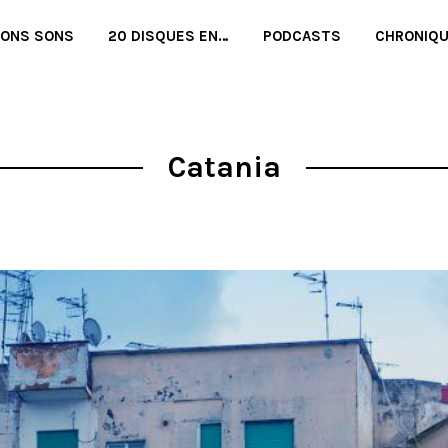
BONS SONS
20 DISQUES EN…
PODCASTS
CHRONIQ
Catania