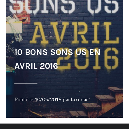
10 BONS SONS US EN
AVRIL 2016
Publié le
10/05/2016
par
la rédac'