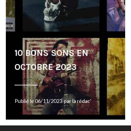
10 BONS SONS EN
OCTOBRE 2023
Publié le
06/11/2023
par
la rédac'