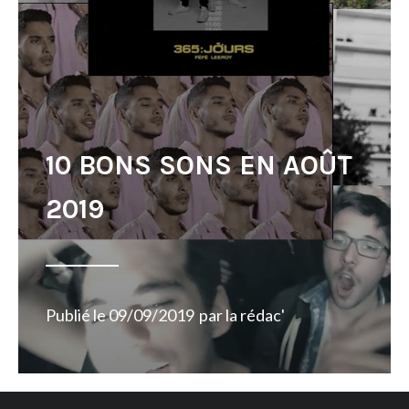
10 BONS SONS EN AOÛT
2019
Publié le
09/09/2019
par
la rédac'