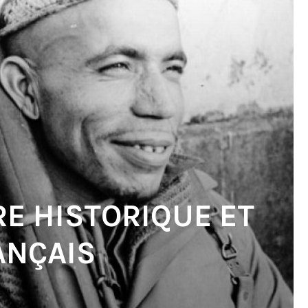
E HISTORIQUE ET
ANÇAIS