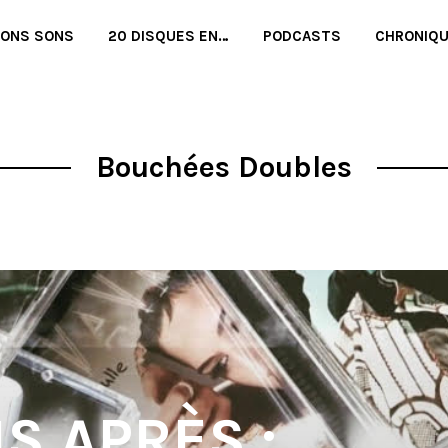
BONS SONS
20 DISQUES EN…
PODCASTS
CHRONIQ
Bouchées Doubles
S APRÈS :