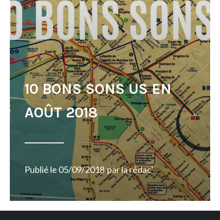
10 BONS SONS US EN
AOÛT 2018
Publié le
05/09/2018
par
la rédac'