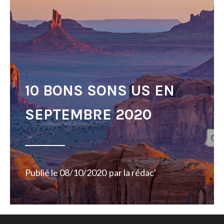
10 BONS SONS US EN
SEPTEMBRE 2020
Publié le
08/10/2020
par
la rédac'