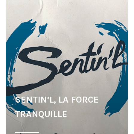
SENTIN’L, LA FORCE
TRANQUILLE