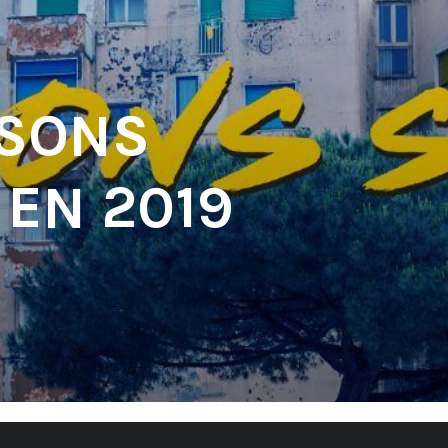
 SONS
 EN 2019