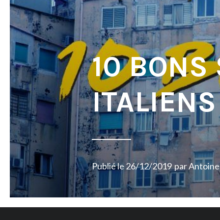
10 BONS
ITALIENS
Publié le
26/12/2019
par
Antoine