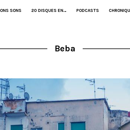
BONS SONS
20 DISQUES EN…
PODCASTS
CHRONIQ
Beba