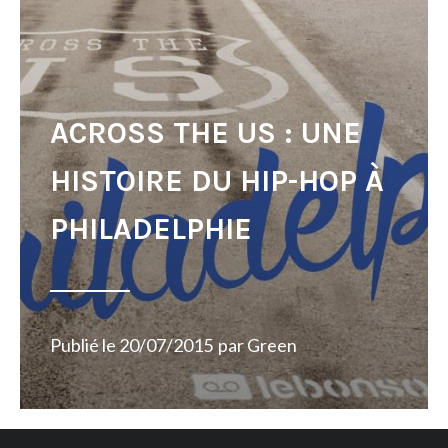
ACROSS THE US : UNE
HISTOIRE DU HIP-HOP À
PHILADELPHIE
Publié le
20/07/2015
par
Green